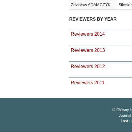
Zdzisław ADAMCZYK
Silesia
REVIEWERS BY YEAR
Reviewers 2014
Reviewers 2013
Reviewers 2012
Reviewers 2011
© Główny I
Journa
Last u